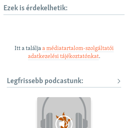
Ezek is érdekelhetik:
Itt a találja
a médiatartalom-szolgáltatói
adatkezelési tájékoztatónkat
.
Legfrissebb podcastunk: