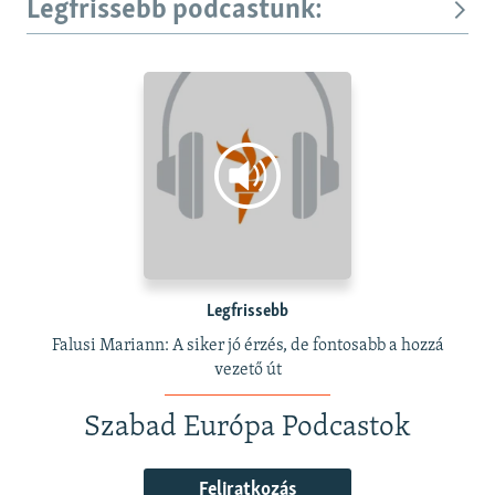
Legfrissebb podcastunk:
Legfrissebb
Falusi Mariann: A siker jó érzés, de fontosabb a hozzá
vezető út
Szabad Európa Podcastok
Feliratkozás