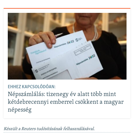
EHHEZ KAPCSOLÓDÓAN:
Népszámlálás: tizenegy év alatt több mint
kétdebrecennyi emberrel csökkent a magyar
népesség
Készült a Reuters tudósításának felhasználásával.