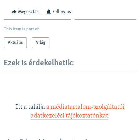
Megosztás
Follow us
This item is part of
Aktuális
Világ
Ezek is érdekelhetik:
Itt a találja
a médiatartalom-szolgáltatói
adatkezelési tájékoztatónkat
.