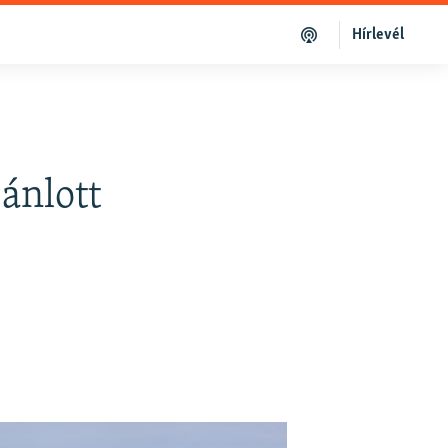
Hírlevél
ánlott