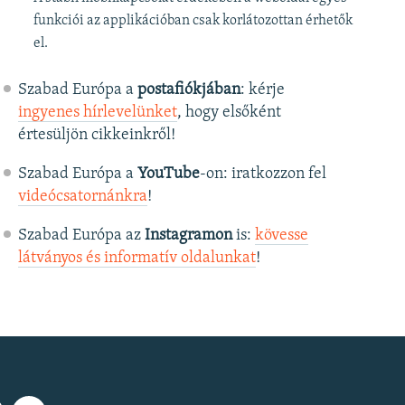
funkciói az applikációban csak korlátozottan érhetők
el.
Szabad Európa a
postafiókjában
: kérje
ingyenes hírlevelünket
, hogy elsőként
értesüljön cikkeinkről!
Szabad Európa a
YouTube
-on: iratkozzon fel
videócsatornánkra
!
Szabad Európa az
Instagramon
is:
kövesse
látványos és informatív oldalunkat
! ​