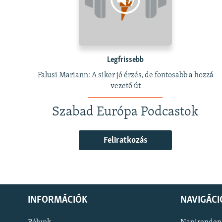
Legfrissebb
Falusi Mariann: A siker jó érzés, de fontosabb a hozzá
vezető út
Szabad Európa Podcastok
Feliratkozás
INFORMÁCIÓK
NAVIGÁCI