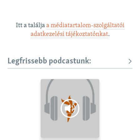
Itt a találja
a médiatartalom-szolgáltatói
adatkezelési tájékoztatónkat
.
Legfrissebb podcastunk: