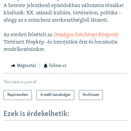
A hetente jelentkező epizódokban változatos témákat
kínálunk: XX. századi kultúra, történelem, politika –
ahogy az a müncheni szerkesztőségből látszott.
Az eredeti felvételt az
Országos Széchényi Könyvtár
Történeti Fénykép- és Interjútára őrzi és bocsátotta
rendelkezésünkre.
Megosztás
Follow us
This item is part of
Napirenden
A múlt tanulságai
Archívum
Ezek is érdekelhetik: