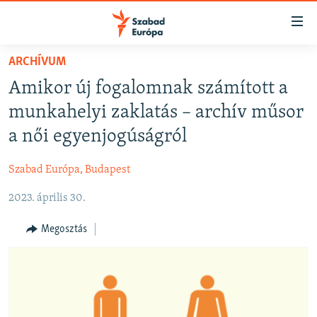
Akadálymentes
mód
Ugrás
ARCHÍVUM
a
NAPIRENDEN
Amikor új fogalomnak számított a
fő
AKTUÁLIS
oldalra
munkahelyi zaklatás – archív műsor
FELIRATKOZÁS
PODCASTOK
Ugrás
a női egyenjogúságról
a
VIDEÓK
tartalomjegyzékre
Szabad Európa, Budapest
Spotify
ELEMZŐ
Ugrás
a
2023. április 30.
NER15
Feliratkozás
keresésre
SZABADON
Megosztás
TÁRSADALOM
DEMOKRÁCIA
A PÉNZ NYOMÁBAN