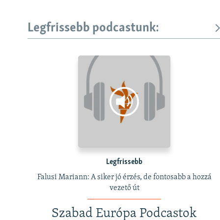
Legfrissebb podcastunk:
Legfrissebb
Falusi Mariann: A siker jó érzés, de fontosabb a hozzá
vezető út
Szabad Európa Podcastok