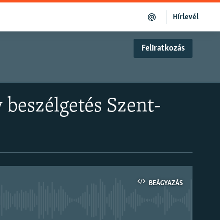
Hírlevél
Feliratkozás
v beszélgetés Szent-
BEÁGYAZÁS
om