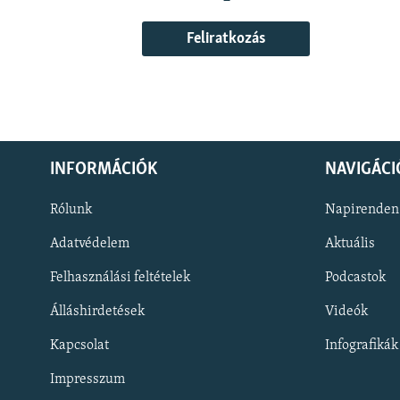
Feliratkozás
INFORMÁCIÓK
NAVIGÁCI
Rólunk
Napirenden
Adatvédelem
Aktuális
Felhasználási feltételek
Podcastok
Álláshirdetések
Videók
KÖVESSEN MINKET!
Kapcsolat
Infografikák
Impresszum