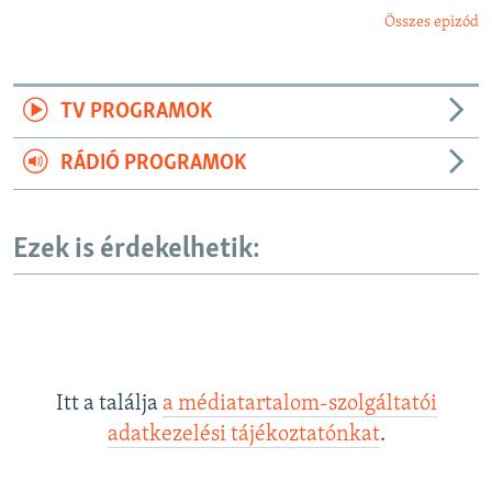
Összes epizód
TV PROGRAMOK
RÁDIÓ PROGRAMOK
Ezek is érdekelhetik:
Itt a találja
a médiatartalom-szolgáltatói
adatkezelési tájékoztatónkat
.