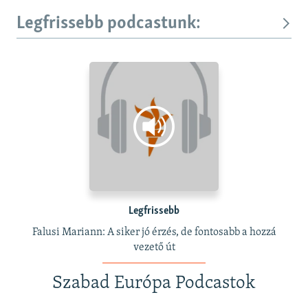
Legfrissebb podcastunk:
Legfrissebb
Falusi Mariann: A siker jó érzés, de fontosabb a hozzá
vezető út
Szabad Európa Podcastok