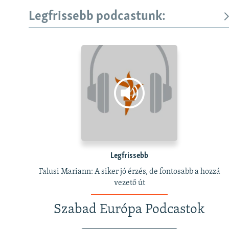
Legfrissebb podcastunk:
Legfrissebb
Falusi Mariann: A siker jó érzés, de fontosabb a hozzá
vezető út
Szabad Európa Podcastok