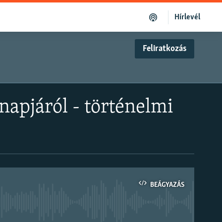
Hírlevél
Feliratkozás
napjáról - történelmi
BEÁGYAZÁS
om