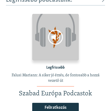
Legfrissebb podcastunk:
Legfrissebb
Falusi Mariann: A siker jó érzés, de fontosabb a hozzá
vezető út
Szabad Európa Podcastok
Feliratkozás