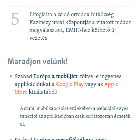
5
Elfoglalta a zsidó ortodox hitközség
Kazinczy utcai központját a vitatott módon
megválasztott, EMIH-hez köthető új
vezetés
Maradjon velünk!
Szabad Európa
a mobilján
: töltse le ingyenes
applikációnkat a
Google Play
vagy az
Apple
Store
kínálatából!
A stabil mobilkapcsolat érdekében a weboldal egyes
funkciói az applikációban csak korlátozottan érhetők
el.