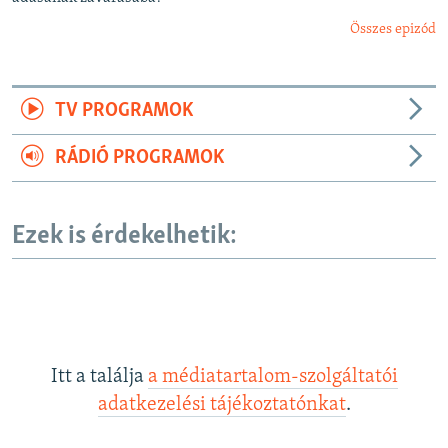
Összes epizód
TV PROGRAMOK
RÁDIÓ PROGRAMOK
Ezek is érdekelhetik:
Itt a találja
a médiatartalom-szolgáltatói
adatkezelési tájékoztatónkat
.