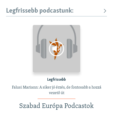
Legfrissebb podcastunk:
Legfrissebb
Falusi Mariann: A siker jó érzés, de fontosabb a hozzá
vezető út
Szabad Európa Podcastok