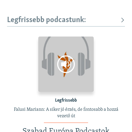
Legfrissebb podcastunk:
Legfrissebb
Falusi Mariann: A siker jó érzés, de fontosabb a hozzá
vezető út
Szabad Európa Podcastok