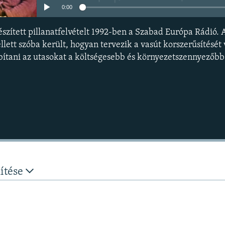
0:00
szített pillanatfelvételt 1992-ben a Szabad Európa Rádió. A
lett szóba került, hogyan tervezik a vasút korszerűsítését 
bítani az utasokat a költségesebb és környezetszennyezőbb
nítése