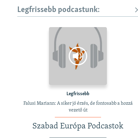
Legfrissebb podcastunk:
Legfrissebb
Falusi Mariann: A siker jó érzés, de fontosabb a hozzá
vezető út
Szabad Európa Podcastok