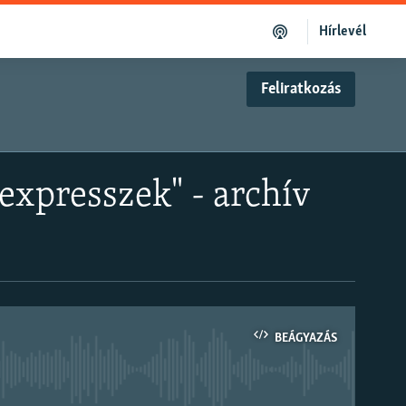
Hírlevél
Feliratkozás
expresszek" - archív
BEÁGYAZÁS
om