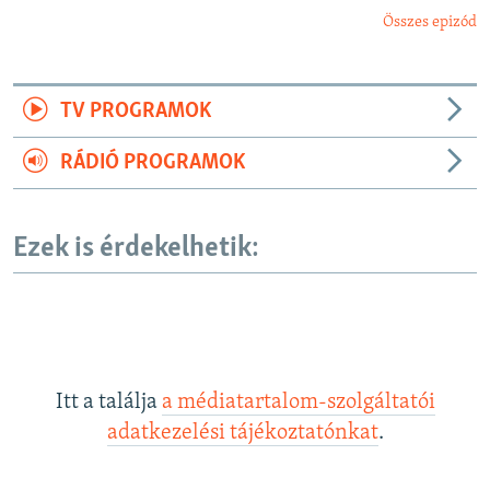
Összes epizód
TV PROGRAMOK
RÁDIÓ PROGRAMOK
Ezek is érdekelhetik:
Itt a találja
a médiatartalom-szolgáltatói
adatkezelési tájékoztatónkat
.