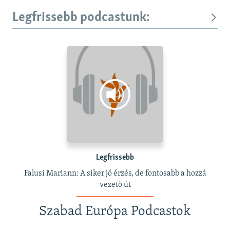
Legfrissebb podcastunk:
Legfrissebb
Falusi Mariann: A siker jó érzés, de fontosabb a hozzá
vezető út
Szabad Európa Podcastok