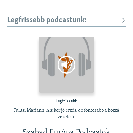
Legfrissebb podcastunk:
Legfrissebb
Falusi Mariann: A siker jó érzés, de fontosabb a hozzá
vezető út
Szabad Európa Podcastok