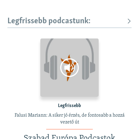
Legfrissebb podcastunk:
Legfrissebb
Falusi Mariann: A siker jó érzés, de fontosabb a hozzá
vezető út
Szabad Európa Podcastok