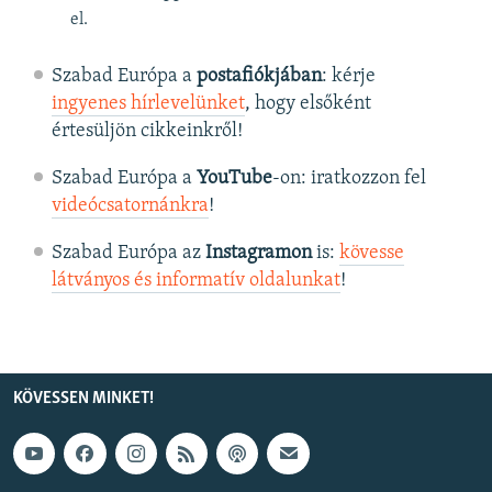
el.
Szabad Európa a
postafiókjában
: kérje
ingyenes hírlevelünket
, hogy elsőként
értesüljön cikkeinkről!
Szabad Európa a
YouTube
-on: iratkozzon fel
videócsatornánkra
!
Szabad Európa az
Instagramon
is:
kövesse
látványos és informatív oldalunkat
! ​
KÖVESSEN MINKET!