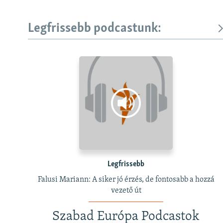
Legfrissebb podcastunk:
Legfrissebb
Falusi Mariann: A siker jó érzés, de fontosabb a hozzá
vezető út
Szabad Európa Podcastok