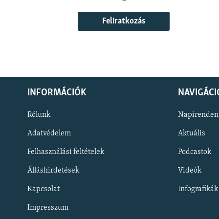
Feliratkozás
INFORMÁCIÓK
NAVIGÁCI
Rólunk
Napirenden
Adatvédelem
Aktuális
Felhasználási feltételek
Podcastok
Álláshirdetések
Videók
KÖVESSEN MINKET!
Kapcsolat
Infografikák
Impresszum