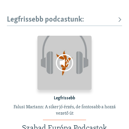
Legfrissebb podcastunk:
Legfrissebb
Falusi Mariann: A siker jó érzés, de fontosabb a hozzá
vezető út
Szabad Európa Podcastok