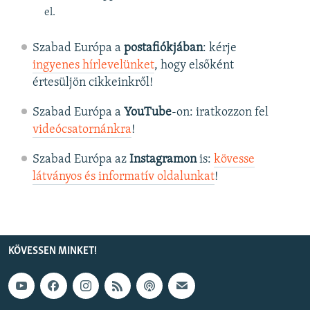
el.
Szabad Európa a
postafiókjában
: kérje
ingyenes hírlevelünket
, hogy elsőként
értesüljön cikkeinkről!
Szabad Európa a
YouTube
-on: iratkozzon fel
videócsatornánkra
!
Szabad Európa az
Instagramon
is:
kövesse
látványos és informatív oldalunkat
! ​
KÖVESSEN MINKET!