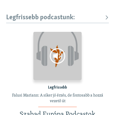
Legfrissebb podcastunk:
Legfrissebb
Falusi Mariann: A siker jó érzés, de fontosabb a hozzá
vezető út
Szabad Európa Podcastok