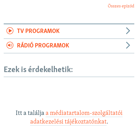
Összes epizód
TV PROGRAMOK
RÁDIÓ PROGRAMOK
Ezek is érdekelhetik:
Itt a találja
a médiatartalom-szolgáltatói
adatkezelési tájékoztatónkat
.