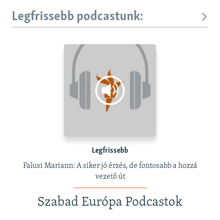
Legfrissebb podcastunk:
Legfrissebb
Falusi Mariann: A siker jó érzés, de fontosabb a hozzá
vezető út
Szabad Európa Podcastok