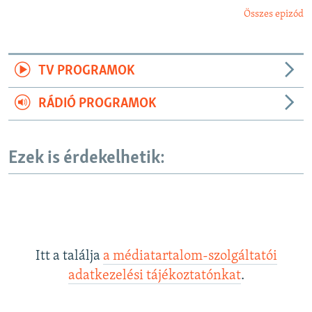
Összes epizód
TV PROGRAMOK
RÁDIÓ PROGRAMOK
Ezek is érdekelhetik:
Itt a találja
a médiatartalom-szolgáltatói
adatkezelési tájékoztatónkat
.