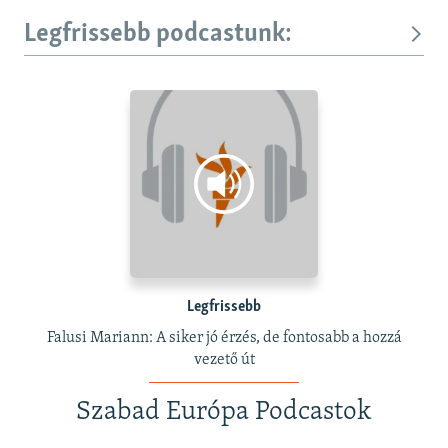
Legfrissebb podcastunk:
Legfrissebb
Falusi Mariann: A siker jó érzés, de fontosabb a hozzá
vezető út
Szabad Európa Podcastok