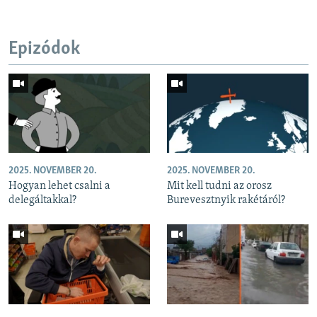
Epizódok
2025. NOVEMBER 20.
2025. NOVEMBER 20.
Hogyan lehet csalni a
Mit kell tudni az orosz
delegáltakkal?
Burevesztnyik rakétáról?