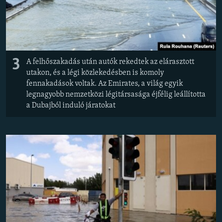
3
A felhőszakadás után autók rekedtek az elárasztott
utakon, és a légi közlekedésben is komoly
fennakadások voltak. Az Emirates, a világ egyik
legnagyobb nemzetközi légitársasága éjfélig leállította
a Dubajból induló járatokat