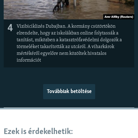
4
Vízibiciklizés Dubajban. A kormány csütörtökön
elrendelte, hogy az iskolákban online folytassák a
tanítást, miközben a katasztrófavédelmi dolgozók a
törmeléket takarították az utcáról. A viharkárok
mértékéről egyelőre nem közöltek hivatalos
információt
Továbbiak betöltése
Ezek is érdekelhetik: