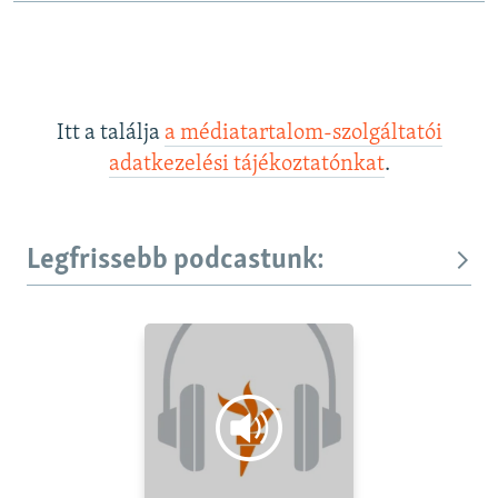
Itt a találja
a médiatartalom-szolgáltatói
adatkezelési tájékoztatónkat
.
Legfrissebb podcastunk: