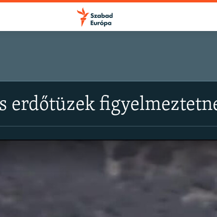
s erdőtüzek figyelmeztetn