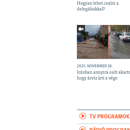
Hogyan lehet csalni a
delegáltakkal?
2025. NOVEMBER 18.
Iránban annyira esőt akart
hogy árvíz lett a vége
TV PROGRAMOK