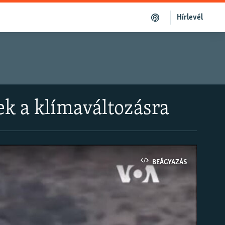
Hírlevél
ek a klímaváltozásra
BEÁGYAZÁS