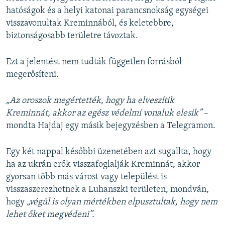
hatóságok és a helyi katonai parancsnokság egységei
visszavonultak Kreminnából, és keletebbre,
biztonságosabb területre távoztak.
Ezt a jelentést nem tudták független forrásból
megerősíteni.
„Az oroszok megértették, hogy ha elveszítik
Kreminnát, akkor az egész védelmi vonaluk elesik”
–
mondta Hajdaj egy másik bejegyzésben a Telegramon.
Egy két nappal későbbi üzenetében azt sugallta, hogy
ha az ukrán erők visszafoglalják Kreminnát, akkor
gyorsan több más várost vagy települést is
visszaszerezhetnek a Luhanszki területen, mondván,
hogy
„végül is olyan mértékben elpusztultak, hogy nem
lehet őket megvédeni”.