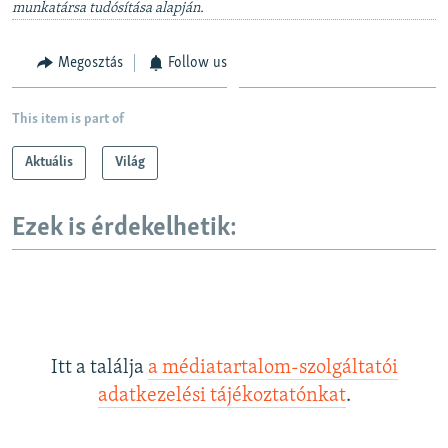
munkatársa tudósítása alapján.
Megosztás
Follow us
This item is part of
Aktuális
Világ
Ezek is érdekelhetik:
Itt a találja
a médiatartalom-szolgáltatói
adatkezelési tájékoztatónkat
.