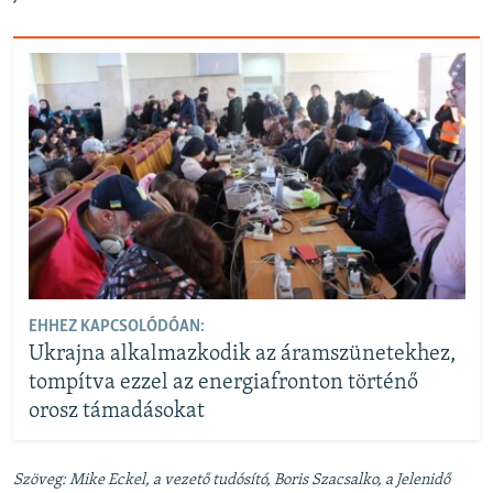
EHHEZ KAPCSOLÓDÓAN:
Ukrajna alkalmazkodik az áramszünetekhez,
tompítva ezzel az energiafronton történő
orosz támadásokat
Szöveg: Mike Eckel, a vezető tudósító, Boris Szacsalko, a Jelenidő