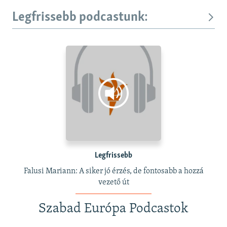
Legfrissebb podcastunk:
Legfrissebb
Falusi Mariann: A siker jó érzés, de fontosabb a hozzá
vezető út
Szabad Európa Podcastok