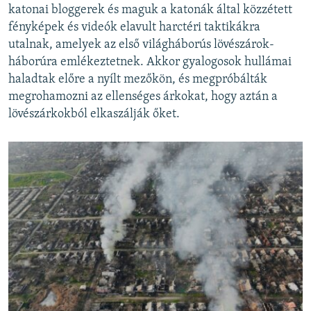
katonai bloggerek és maguk a katonák által közzétett
fényképek és videók elavult harctéri taktikákra
utalnak, amelyek az első világháborús lövészárok-
háborúra emlékeztetnek. Akkor gyalogosok hullámai
haladtak előre a nyílt mezőkön, és megpróbálták
megrohamozni az ellenséges árkokat, hogy aztán a
lövészárkokból elkaszálják őket.