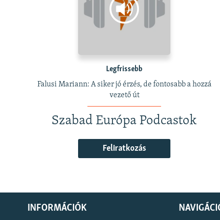
Legfrissebb
Falusi Mariann: A siker jó érzés, de fontosabb a hozzá
vezető út
Szabad Európa Podcastok
Feliratkozás
INFORMÁCIÓK
NAVIGÁCI