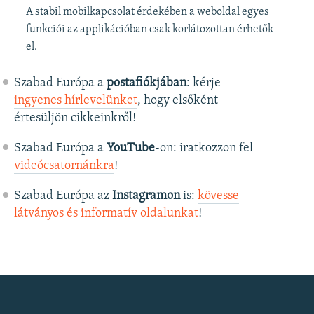
A stabil mobilkapcsolat érdekében a weboldal egyes
funkciói az applikációban csak korlátozottan érhetők
el.
Szabad Európa a
postafiókjában
: kérje
ingyenes hírlevelünket
, hogy elsőként
értesüljön cikkeinkről!
Szabad Európa a
YouTube
-on: iratkozzon fel
videócsatornánkra
!
Szabad Európa az
Instagramon
is:
kövesse
látványos és informatív oldalunkat
! ​