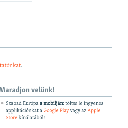
ztatónkat
.
Maradjon velünk!
Szabad Európa
a mobilján
: töltse le ingyenes
applikációnkat a
Google Play
vagy az
Apple
Store
kínálatából!