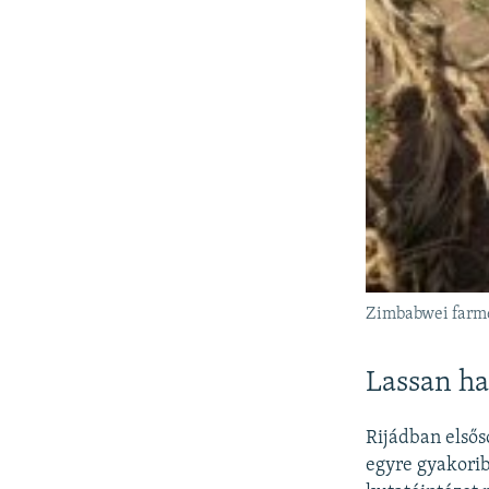
Zimbabwei farme
Lassan ha
Rijádban elsős
egyre gyakorib