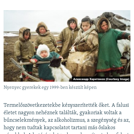
Nyenyec gyerekek egy 1999-ben készült képen
Termelőszövetkezetekbe kényszerítették őket. A falusi
életet nagyon nehéznek találták, gyakoriak voltak a
bűncselekmények, az alkoholizmus, a szegénység és az,
hogy nem tudtak kapcsolatot tartani más őslakos