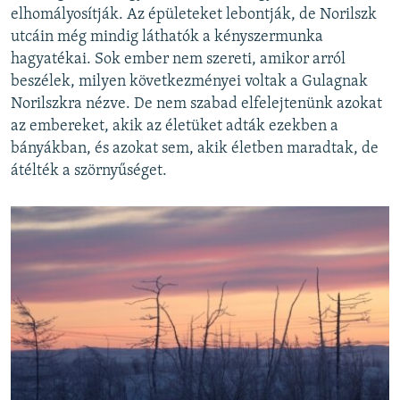
elhomályosítják. Az épületeket lebontják, de Norilszk
utcáin még mindig láthatók a kényszermunka
hagyatékai. Sok ember nem szereti, amikor arról
beszélek, milyen következményei voltak a Gulagnak
Norilszkra nézve. De nem szabad elfelejtenünk azokat
az embereket, akik az életüket adták ezekben a
bányákban, és azokat sem, akik életben maradtak, de
átélték a szörnyűséget.