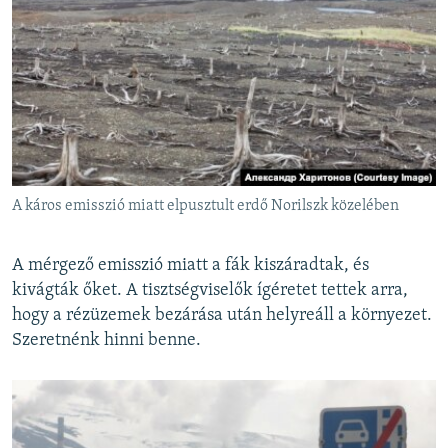
A káros emisszió miatt elpusztult erdő Norilszk közelében
A mérgező emisszió miatt a fák kiszáradtak, és
kivágták őket. A tisztségviselők ígéretet tettek arra,
hogy a rézüzemek bezárása után helyreáll a környezet.
Szeretnénk hinni benne.