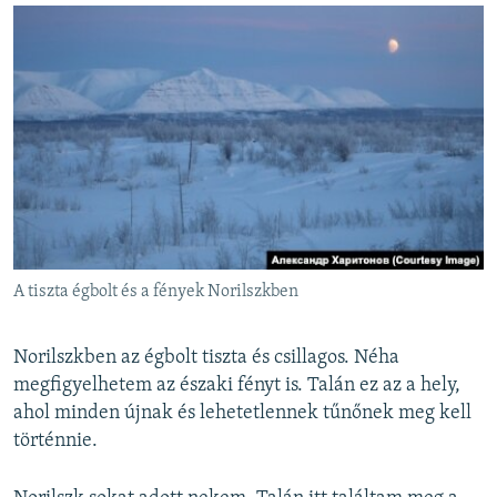
A tiszta égbolt és a fények Norilszkben
Norilszkben az égbolt tiszta és csillagos. Néha
megfigyelhetem az északi fényt is. Talán ez az a hely,
ahol minden újnak és lehetetlennek tűnőnek meg kell
történnie.