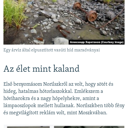
Egy árvíz által elpusztított vasúti híd maradványai
Az élet mint kaland
Első benyomásom Norilszkről az volt, hogy sötét és
hideg, hatalmas hótorlaszokkal. Emlékszem a
hóviharokra és a nagy hópelyhekre, amint a
lámpaoszlopok mellett hullanak. Norilszkben több fény
és megvilágított reklám volt, mint Moszkvában.