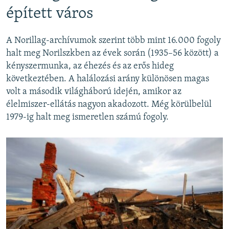
épített város
A Norillag-archívumok szerint több mint 16.000 fogoly
halt meg Norilszkben az évek során (1935–56 között) a
kényszermunka, az éhezés és az erős hideg
következtében. A halálozási arány különösen magas
volt a második világháború idején, amikor az
élelmiszer-ellátás nagyon akadozott. Még körülbelül
1979-ig halt meg ismeretlen számú fogoly.