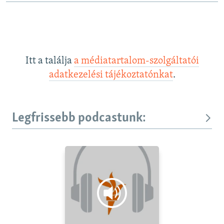
Itt a találja
a médiatartalom-szolgáltatói
adatkezelési tájékoztatónkat
.
Legfrissebb podcastunk: