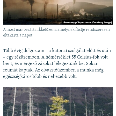
A most már bezárt nikkelüzem, amelynek füstje rendszeresen
eltakarta a napot
Több évig dolgoztam – a katonai szolgálat előtt és után
– egy rézüzemben. A hőmérséklet 55 Celsius-fok volt
bent, és mérgező gázokat lélegeztünk be. Sokan
reumát kaptak. Az olvasztóüzemben a munka még
egészségkárosítóbb és nehezebb volt.