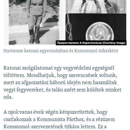
Haritonov katonai egyenruhában és Komszomol-titkárként
Katonai szolgálatomat egy vegyvédelmi egységnél
töltöttem. Mondhatjuk, hogy szerencsések voltunk,
mert az afganisztáni háború idején nem használtak
vegyi fegyvereket, és talán azért sem küldtek minket
oda.
A nyolcvanas évek végén kényszerítettek, hogy
csatlakozzak a Kommunista Párthoz, és a rézüzem
Komszomol-szervezetének titkára lettem. Ez a