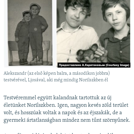
Alekszandr (az első képen balra, a másodikon jobbra)
testvérével, Ljosával, aki még mindig Norilszkben él
Testvéremmel együtt kalandnak tartottuk az új
életünket Norilszkben. Igen, nagyon kevés zöld terület
volt, és hosszúak voltak a napok és az éjszakák, de a
gyermeki ártatlanságban mindez nem tűnt szörnyűnek.