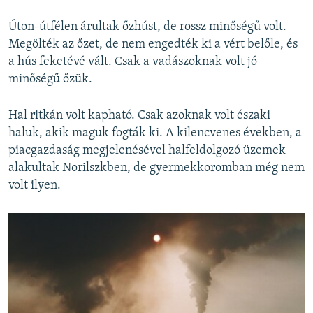
Úton-útfélen árultak őzhúst, de rossz minőségű volt.
Megölték az őzet, de nem engedték ki a vért belőle, és
a hús feketévé vált. Csak a vadászoknak volt jó
minőségű őzük.
Hal ritkán volt kapható. Csak azoknak volt északi
haluk, akik maguk fogták ki. A kilencvenes években, a
piacgazdaság megjelenésével halfeldolgozó üzemek
alakultak Norilszkben, de gyermekkoromban még nem
volt ilyen.