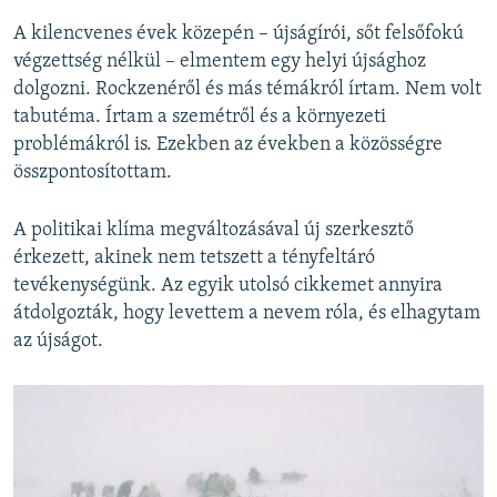
A kilencvenes évek közepén – újságírói, sőt felsőfokú
végzettség nélkül – elmentem egy helyi újsághoz
dolgozni. Rockzenéről és más témákról írtam. Nem volt
tabutéma. Írtam a szemétről és a környezeti
problémákról is. Ezekben az években a közösségre
összpontosítottam.
A politikai klíma megváltozásával új szerkesztő
érkezett, akinek nem tetszett a tényfeltáró
tevékenységünk. Az egyik utolsó cikkemet annyira
átdolgozták, hogy levettem a nevem róla, és elhagytam
az újságot.