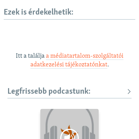
Ezek is érdekelhetik:
Itt a találja
a médiatartalom-szolgáltatói
adatkezelési tájékoztatónkat
.
Legfrissebb podcastunk: