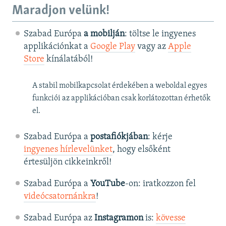
Maradjon velünk!
Szabad Európa
a mobilján
: töltse le ingyenes
applikációnkat a
Google Play
vagy az
Apple
Store
kínálatából!
A stabil mobilkapcsolat érdekében a weboldal egyes
funkciói az applikációban csak korlátozottan érhetők
el.
Szabad Európa a
postafiókjában
: kérje
ingyenes hírlevelünket
, hogy elsőként
értesüljön cikkeinkről!
Szabad Európa a
YouTube
-on: iratkozzon fel
videócsatornánkra
!
Szabad Európa az
Instagramon
is:
kövesse