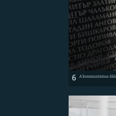
6
A kommunizmus áldoz