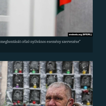
end megbontását célzó nyilvános esemény szervezése”