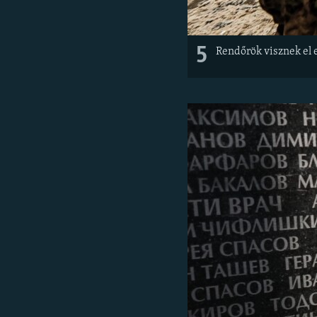
5
Rendőrök visznek el e