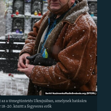
ért az a tömegtüntetés Ukrajnában, amelynek hatására
 18–20. között a fegyveres erők