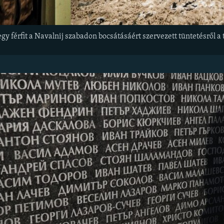
gy férfit a Navalnij szabadon bocsátásáért szervezett tüntetésről a