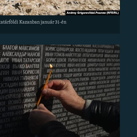
 tatárföldi Kazanban január 31-én