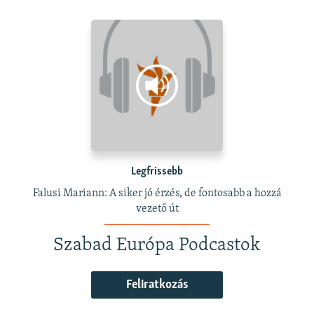
Legfrissebb
Falusi Mariann: A siker jó érzés, de fontosabb a hozzá
vezető út
Szabad Európa Podcastok
Feliratkozás