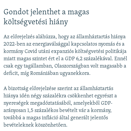
Gondot jelenthet a magas
költségvetési hiány
Az előrejelzés aláhúzza, hogy az államháztartás hiánya
2022-ben az energiaválsággal kapcsolatos nyomás és a
kormány Covid utáni expanziós költségvetési politikája
miatt magas szintet ért el a GDP 6,2 százalékával. Ennél
csak egy tagállamban, Olaszországban volt magasabb a
deficit, míg Romániában ugyanekkora.
A bizottság előrejelzése szerint az államháztartás
hiánya idén négy százalékra csökkenhet egyrészt a
nyereségek megadóztatásából, amelyekből GDP-
arányosan 1,5 százalékos bevételt vár a kormány,
továbbá a magas infláció által generált jelentős
bevételeknek köszönhetően.