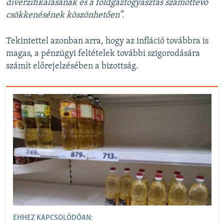
diverzifikálásának és a földgázfogyasztás számottevő
csökkenésének köszönhetően”.
Tekintettel azonban arra, hogy az infláció továbbra is
magas, a pénzügyi feltételek további szigorodására
számít előrejelzésében a bizottság.
EHHEZ KAPCSOLÓDÓAN: