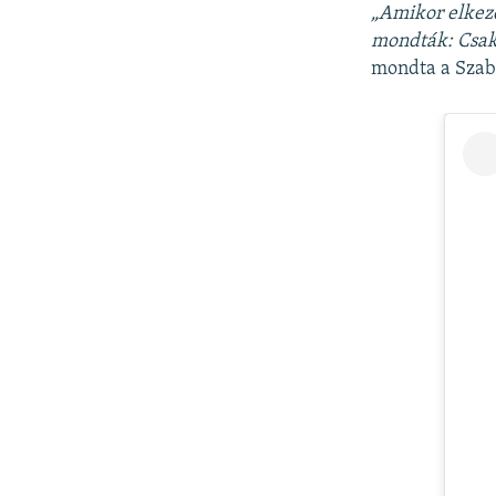
„Amikor elkez
mondták: Csak 
mondta a Szab