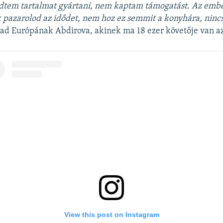
dtem tartalmat gyártani, nem kaptam támogatást. Az embe
pazarolod az idődet, nem hoz ez semmit a konyhára, nincs
ad Európának Abdirova, akinek ma 18 ezer követője van a