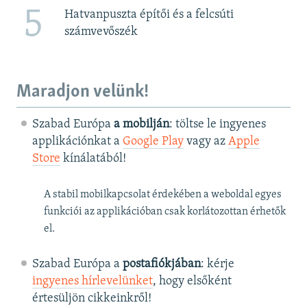
5
Hatvanpuszta építői és a felcsúti
számvevőszék
Maradjon velünk!
Szabad Európa
a mobilján
: töltse le ingyenes
applikációnkat a
Google Play
vagy az
Apple
Store
kínálatából!
A stabil mobilkapcsolat érdekében a weboldal egyes
funkciói az applikációban csak korlátozottan érhetők
el.
Szabad Európa a
postafiókjában
: kérje
ingyenes hírlevelünket
, hogy elsőként
értesüljön cikkeinkről!