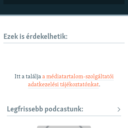
Ezek is érdekelhetik:
Itt a találja
a médiatartalom-szolgáltatói
adatkezelési tájékoztatónkat
.
Legfrissebb podcastunk: