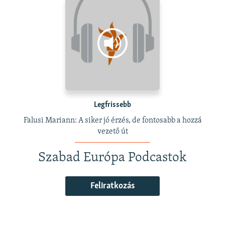
Legfrissebb
Falusi Mariann: A siker jó érzés, de fontosabb a hozzá
vezető út
Szabad Európa Podcastok
Feliratkozás