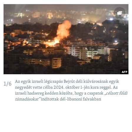
Az egyik izraeli légicsapás Bejrút déli külvárosának egyik
1/6
negyedét vette célba 2024. október 1-jén kora reggel. Az
izraeli hadsereg kedden közölte, hogy a csapatok
„célzott földi
támadásokat”
indítottak dél-libanoni falvakban