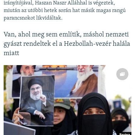
irányítójával, Haszan Naszr Alláhhal is végeztek,
miután az utóbbi hetek során hat másik magas rangú
parancsnokot likvidáltak.
Van, ahol meg sem említik, máshol nemzeti
gyászt rendeltek el a Hezbollah-vezér halála
miatt