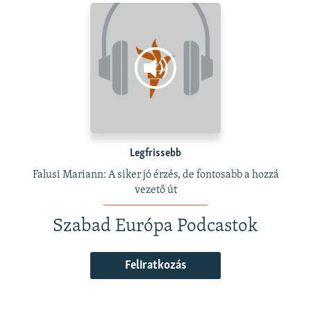
Legfrissebb
Falusi Mariann: A siker jó érzés, de fontosabb a hozzá
vezető út
Szabad Európa Podcastok
Feliratkozás