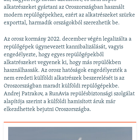
alkatrészeket gyártani az Oroszországban használt
modern repülőgépekhez, ezért az alkatrészeket szürke
exporttal, harmadik országokból szerezhetik be.
Az orosz kormány 2022. december végén legalizálta a
repülőgépek úgynevezett kannibalizálását, vagyis
engedélyezte, hogy egyes repülőgépekből
alkatrészeket vegyenek ki, hogy más repülőkben
használhassák. Az orosz hatóságok engedélyezték a
nem eredeti külföldi alkatrészek beszerelését is az
Oroszországban maradt külföldi repülőgépekbe.
Andrej Patrakov, a RunAvia repülésbiztonsági szolgálat
alapítója szerint a külföldi hamisított áruk már
elkezdhettek bejutni Oroszországba.