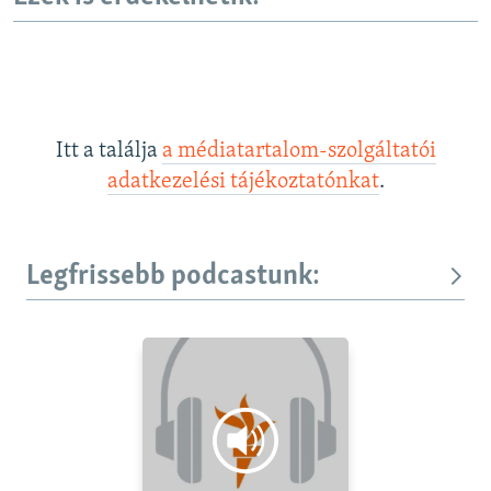
Itt a találja
a médiatartalom-szolgáltatói
adatkezelési tájékoztatónkat
.
Legfrissebb podcastunk: