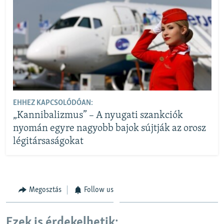
EHHEZ KAPCSOLÓDÓAN:
„Kannibalizmus” – A nyugati szankciók
nyomán egyre nagyobb bajok sújtják az orosz
légitársaságokat
Megosztás
Follow us
Ezek is érdekelhetik: