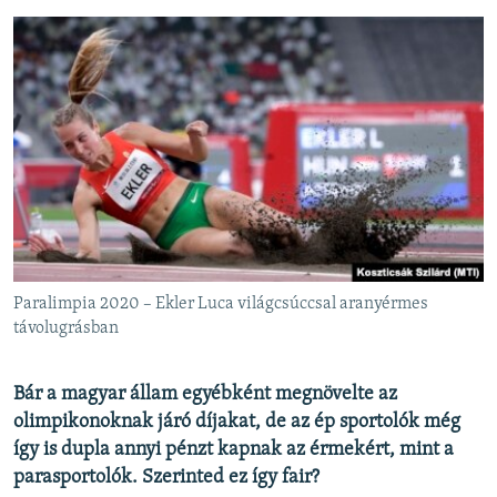
Paralimpia 2020 – Ekler Luca világcsúccsal aranyérmes
távolugrásban
Bár a magyar állam egyébként megnövelte az
olimpikonoknak járó díjakat, de az ép sportolók még
így is dupla annyi pénzt kapnak az érmekért, mint a
parasportolók. Szerinted ez így fair?