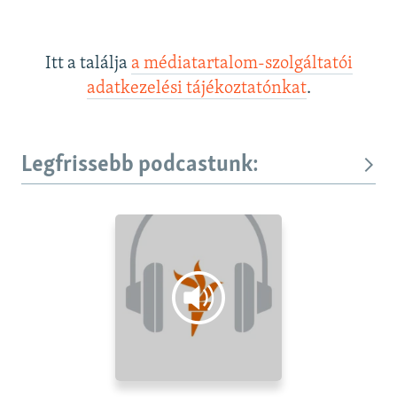
Itt a találja
a médiatartalom-szolgáltatói
adatkezelési tájékoztatónkat
.
Legfrissebb podcastunk: