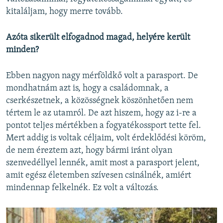
kitaláljam, hogy merre tovább.
Azóta sikerült elfogadnod magad, helyére került
minden?
Ebben nagyon nagy mérföldkő volt a parasport. De
mondhatnám azt is, hogy a családomnak, a
cserkészetnek, a közösségnek köszönhetően nem
tértem le az utamról. De azt hiszem, hogy az i-re a
pontot teljes mértékben a fogyatékossport tette fel.
Mert addig is voltak céljaim, volt érdeklődési köröm,
de nem éreztem azt, hogy bármi iránt olyan
szenvedéllyel lennék, amit most a parasport jelent,
amit egész életemben szívesen csinálnék, amiért
mindennap felkelnék. Ez volt a változás.