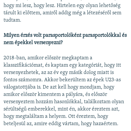
hogy mi lesz, hogy lesz. Hirtelen egy olyan lehetőség
tárult ki előttem, amiről addig még a létezéséről sem
tudtam.
Milyen érzés volt parasportolóként parasportolókkal és
nem épekkel versenyezni?
2018-ban, amikor először megkaptam a
klasszifikációmat, és kaptam egy kategóriát, hogy itt
versenyezhetek, az az év egy másik dolog miatt is
fontos számomra. Akkor bekerültem az épek U23-as
válogatottjába is. De azt kell hogy mondjam, hogy
amikor először kimentem a pályára, és először
versenyeztem hozzám hasonlókkal, találkoztam olyan
sérültségű emberekkel, mint én, akkor éreztem azt,
hogy megtaláltam a helyem. Ott éreztem, hogy
beteljesül az, amire eddig vártam, hogy hazaértem.