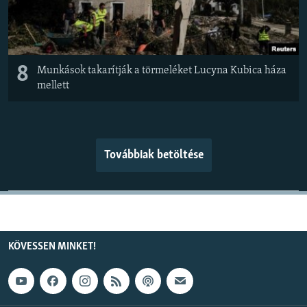
8
Munkások takarítják a törmeléket Lucyna Kubica háza
mellett
Továbbiak betöltése
KÖVESSEN MINKET!