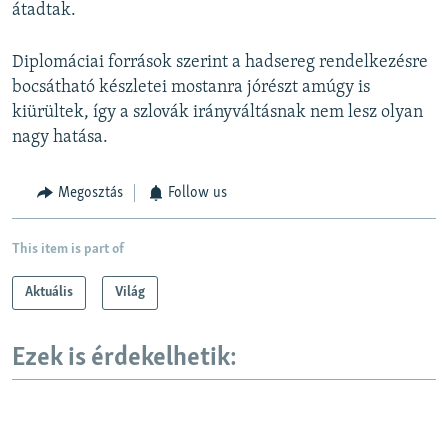
átadtak.
Diplomáciai források szerint a hadsereg rendelkezésre
bocsátható készletei mostanra jórészt amúgy is
kiürültek, így a szlovák irányváltásnak nem lesz olyan
nagy hatása.
Megosztás
Follow us
This item is part of
Aktuális
Világ
Ezek is érdekelhetik: