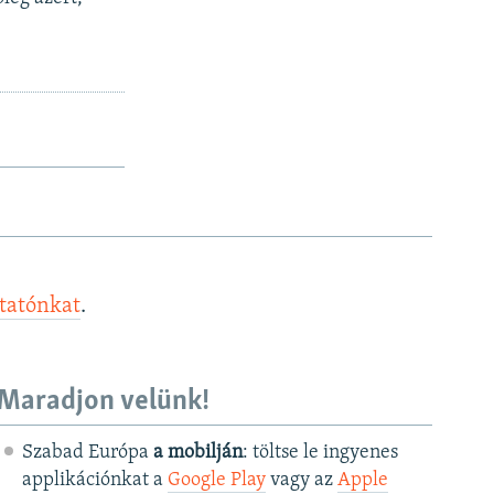
ztatónkat
.
Maradjon velünk!
Szabad Európa
a mobilján
: töltse le ingyenes
applikációnkat a
Google Play
vagy az
Apple