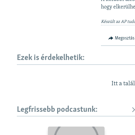
hogy elkerülhe
Készült az AP tudó
Megosztás
Ezek is érdekelhetik:
Itt a talá
Legfrissebb podcastunk: