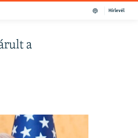
Hírlevél
árult a