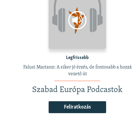
Legfrissebb
Falusi Mariann: A siker jó érzés, de fontosabb a hozzá
vezető út
Szabad Európa Podcastok
Feliratkozás