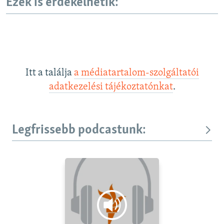
Ezek is érdekelhetik:
Itt a találja
a médiatartalom-szolgáltatói
adatkezelési tájékoztatónkat
.
Legfrissebb podcastunk: