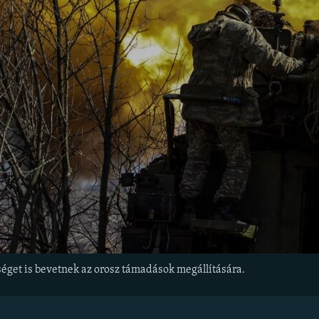
éget is bevetnek az orosz támadások megállítására.