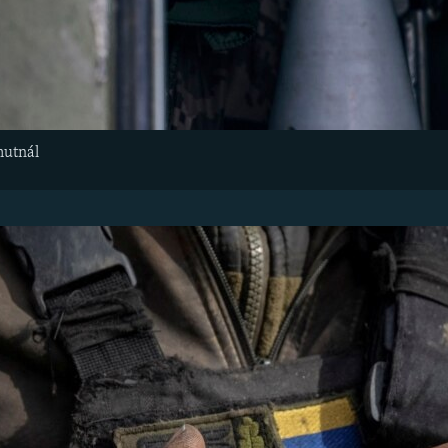
mutnál