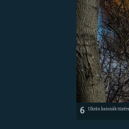
6
Ukrán katonák tüzérs