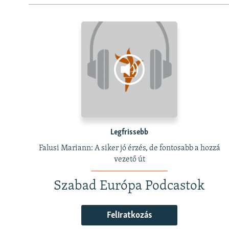
Legfrissebb
Falusi Mariann: A siker jó érzés, de fontosabb a hozzá
vezető út
Szabad Európa Podcastok
Feliratkozás