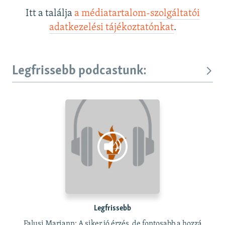
Itt a találja
a médiatartalom-szolgáltatói
adatkezelési tájékoztatónkat
.
Legfrissebb podcastunk:
Legfrissebb
Falusi Mariann: A siker jó érzés, de fontosabb a hozzá