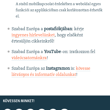
A stabil mobilkapcsolat érdekében a weboldal egyes
funkciói az applikációban csak korlátozottan érhetők
el.
Szabad Európa a
postafiókjában
: kérje
ingyenes hírlevelünket
, hogy elsőként
értesüljön cikkeinkről!
Szabad Európa a
YouTube
-on: iratkozzon fel
videócsatornánkra
!
Szabad Európa az
Instagramon
is:
kövesse
látványos és informatív oldalunkat
! ​
KÖVESSEN MINKET!