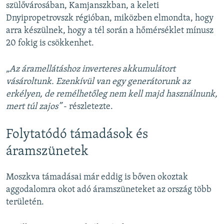
szülővárosában, Kamjanszkban, a keleti
Dnyipropetrovszk régióban, miközben elmondta, hogy
arra készülnek, hogy a tél során a hőmérséklet mínusz
20 fokig is csökkenhet.
„Az áramellátáshoz inverteres akkumulátort
vásároltunk. Ezenkívül van egy generátorunk az
erkélyen, de remélhetőleg nem kell majd használnunk,
mert túl zajos”
- részletezte.
Folytatódó támadások és
áramszünetek
Moszkva támadásai már eddig is bőven okoztak
aggodalomra okot adó áramszüneteket az ország több
területén.