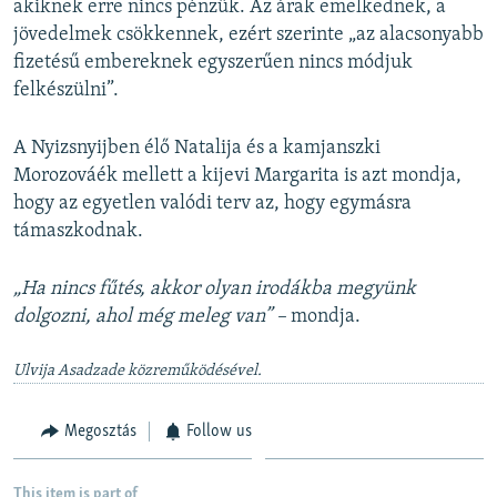
akiknek erre nincs pénzük. Az árak emelkednek, a
jövedelmek csökkennek, ezért szerinte „az alacsonyabb
fizetésű embereknek egyszerűen nincs módjuk
felkészülni”.
A Nyizsnyijben élő Natalija és a kamjanszki
Morozováék mellett a kijevi Margarita is azt mondja,
hogy az egyetlen valódi terv az, hogy egymásra
támaszkodnak.
„Ha nincs fűtés, akkor olyan irodákba megyünk
dolgozni, ahol még meleg van” –
mondja.
Ulvija Asadzade közreműködésével.
Megosztás
Follow us
This item is part of