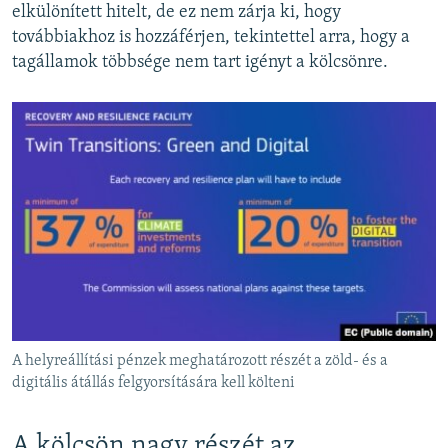
elkülönített hitelt, de ez nem zárja ki, hogy
továbbiakhoz is hozzáférjen, tekintettel arra, hogy a
tagállamok többsége nem tart igényt a kölcsönre.
A helyreállítási pénzek meghatározott részét a zöld- és a
digitális átállás felgyorsítására kell költeni
A kölcsön nagy részét az