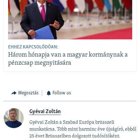
EHHEZ KAPCSOLÓDÓAN:
Három hónapja van a magyar kormánynak a
pénzcsap megnyitására
Megosztás
Follow us
Gyévai Zoltán
Gyévai Zoltán a Szabad Európa brüsszeli
munkatársa. Több mint harminc éve újságíró, ebből
25 évet Brüsszelben dolgozott tudósítóként.