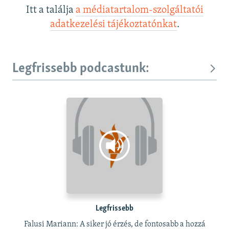
Itt a találja
a médiatartalom-szolgáltatói
adatkezelési tájékoztatónkat
.
Legfrissebb podcastunk:
Legfrissebb
Falusi Mariann: A siker jó érzés, de fontosabb a hozzá