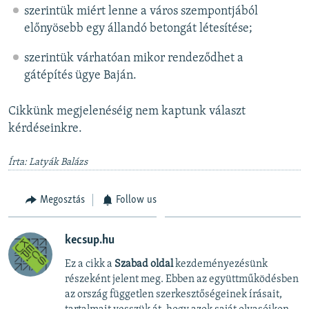
szerintük miért lenne a város szempontjából
előnyösebb egy állandó betongát létesítése;
szerintük várhatóan mikor rendeződhet a
gátépítés ügye Baján.
Cikkünk megjelenéséig nem kaptunk választ
kérdéseinkre.
Írta: Latyák Balázs
Megosztás
Follow us
kecsup.hu
Ez a cikk a
Szabad oldal
kezdeményezésünk
részeként jelent meg. Ebben az együttműködésben
az ország független szerkesztőségeinek írásait,