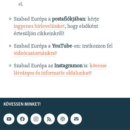
el.
Szabad Európa a
postafiókjában
: kérje
ingyenes hírlevelünket
, hogy elsőként
értesüljön cikkeinkről!
Szabad Európa a
YouTube
-on: iratkozzon fel
videócsatornánkra
!
Szabad Európa az
Instagramon
is:
kövesse
látványos és informatív oldalunkat
! ​
KÖVESSEN MINKET!