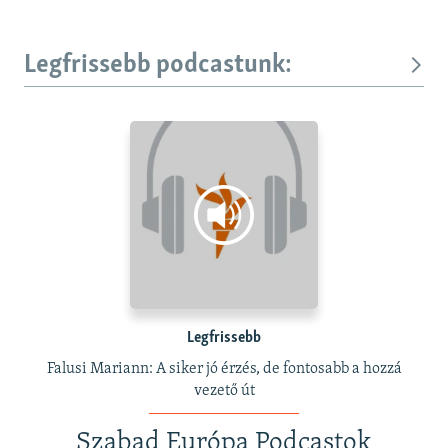
Legfrissebb podcastunk:
Legfrissebb
Falusi Mariann: A siker jó érzés, de fontosabb a hozzá
vezető út
Szabad Európa Podcastok