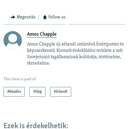
Megosztás
Follow us
Amos Chapple
Amos Chapple új-zélandi születésű fotóriporter és
képszerkesztő. Kiemelt érdeklődési területe a volt
Szovjetunió tagállamainak kultúrája, történelme,
társadalma.
This item is part of
Aktuális
Világ
Hírlevél
Ezek is érdekelhetik: