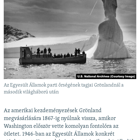
Az Egyesült Államok parti őrségének tagjai Grönlandnál a
második világháború után
Az amerikai kezdeményezések Grönland
megvásárlására 1867-ig nyúlnak vissza, amikor
Washington először vette komolyan fontolóra az
ötletet. 1946-ban az Egyesült Államok konkrét