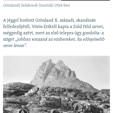
Grönlandi őslakosok (inuitok) 1924-ben
A jéggel borított Grönland X. századi, skandináv
felfedezőjétől, Vörös Eriktől kapta a Zöld Föld nevet,
mégpedig azért, mert az első telepes úgy gondolta: a
sziget
„jobban vonzaná az embereket, ha előnyösebb
neve lenne”.