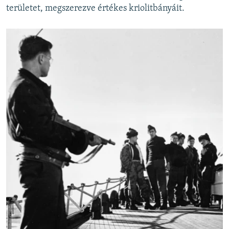
területet, megszerezve értékes kriolitbányáit.