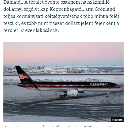
Dániától. A terület évente csaknem hatszázmillió
dollárnyi segélyt kap Koppenhágától, ami Grönland
teljes kormányzati költségvetésének több mint a felét
teszi ki, és több mint tízezer dollárt jelent fejenként a
terület 57 ezer lakosának.