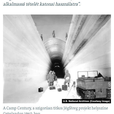
alkalmassá tételét katonai használatra”.
A Camp Century, a szigorúan titkos Jégféreg projekt helyszíne