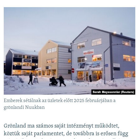
Emberek sétálnak az üzletek előtt 2025 februárjában a
grönlandi Nuukban
Grönland ma számos saját intézményt működtet,
köztük saját parlamentet, de továbbra is erősen függ