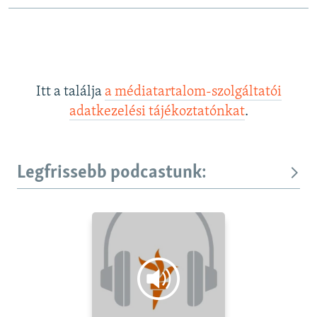
Itt a találja
a médiatartalom-szolgáltatói
adatkezelési tájékoztatónkat
.
Legfrissebb podcastunk: