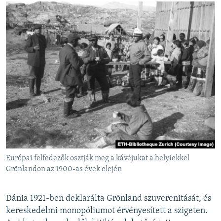
Európai felfedezők osztják meg a kávéjukat a helyiekkel
Grönlandon az 1900-as évek elején
Dánia 1921-ben deklarálta Grönland szuverenitását, és
kereskedelmi monopóliumot érvényesített a szigeten.