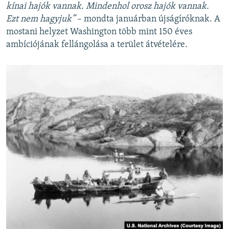
kínai hajók vannak. Mindenhol orosz hajók vannak.
Ezt nem hagyjuk”
– mondta januárban újságíróknak. A
mostani helyzet Washington több mint 150 éves
ambíciójának fellángolása a terület átvételére.