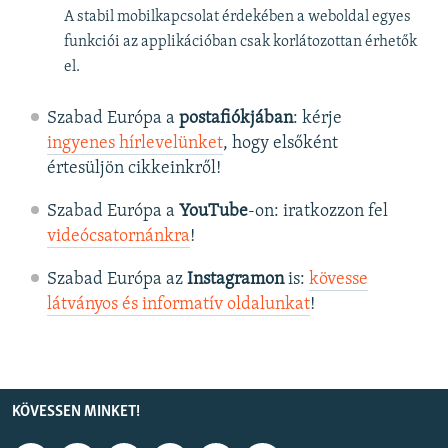
A stabil mobilkapcsolat érdekében a weboldal egyes
funkciói az applikációban csak korlátozottan érhetők
el.
Szabad Európa a
postafiókjában
: kérje
ingyenes hírlevelünket
, hogy elsőként
értesüljön cikkeinkről!
Szabad Európa a
YouTube
-on: iratkozzon fel
videócsatornánkra
!
Szabad Európa az
Instagramon
is:
kövesse
látványos és informatív oldalunkat
! ​
KÖVESSEN MINKET!