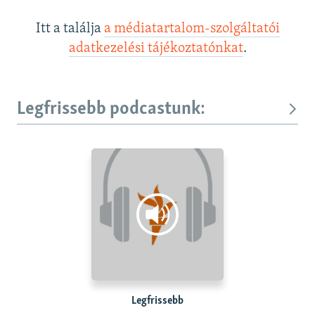
Itt a találja
a médiatartalom-szolgáltatói
adatkezelési tájékoztatónkat
.
Legfrissebb podcastunk:
Legfrissebb