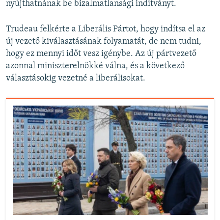
nyújthatnának be bizalmatlansági indítványt.
Trudeau felkérte a Liberális Pártot, hogy indítsa el az
új vezető kiválasztásának folyamatát, de nem tudni,
hogy ez mennyi időt vesz igénybe. Az új pártvezető
azonnal miniszterelnökké válna, és a következő
választásokig vezetné a liberálisokat.