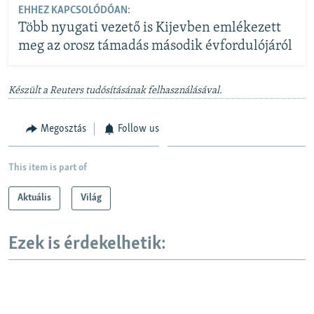
EHHEZ KAPCSOLÓDÓAN:
Több nyugati vezető is Kijevben emlékezett
meg az orosz támadás második évfordulójáról
Készült a Reuters tudósításának felhasználásával.
Megosztás
Follow us
This item is part of
Aktuális
Világ
Ezek is érdekelhetik: