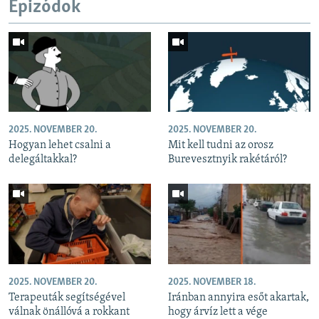
Epizódok
2025. NOVEMBER 20.
2025. NOVEMBER 20.
Hogyan lehet csalni a
Mit kell tudni az orosz
delegáltakkal?
Burevesztnyik rakétáról?
2025. NOVEMBER 20.
2025. NOVEMBER 18.
Terapeuták segítségével
Iránban annyira esőt akartak,
válnak önállóvá a rokkant
hogy árvíz lett a vége