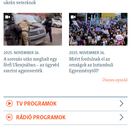
ukrán veteránok
2025. NOVEMBER 16.
2025. NOVEMBER 16.
A sorozás után meghalt egy
Miért fordulnak el az
férfi Ukrajnában – az ügyvéd
országok az Isztambuli
szerint agyonverték
Egyezménytől?
Összes epizód
TV PROGRAMOK
RÁDIÓ PROGRAMOK