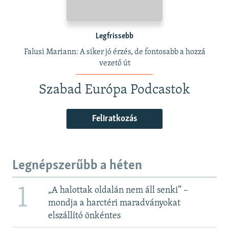
Legfrissebb
Falusi Mariann: A siker jó érzés, de fontosabb a hozzá
vezető út
Szabad Európa Podcastok
Feliratkozás
Legnépszerűbb a héten
1
„A halottak oldalán nem áll senki” –
mondja a harctéri maradványokat
elszállító önkéntes