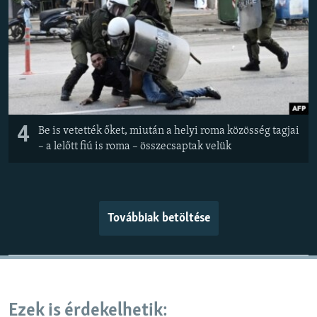
4
Be is vetették őket, miután a helyi roma közösség tagjai
– a lelőtt fiú is roma – összecsaptak velük
Továbbiak betöltése
Ezek is érdekelhetik: