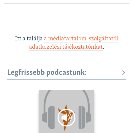
Itt a találja
a médiatartalom-szolgáltatói
adatkezelési tájékoztatónkat
.
Legfrissebb podcastunk: