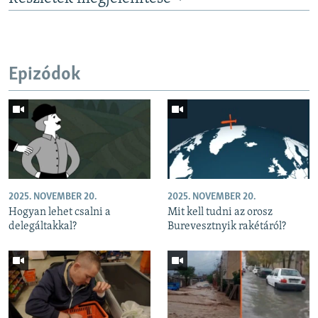
Epizódok
2025. NOVEMBER 20.
2025. NOVEMBER 20.
Hogyan lehet csalni a
Mit kell tudni az orosz
delegáltakkal?
Burevesztnyik rakétáról?