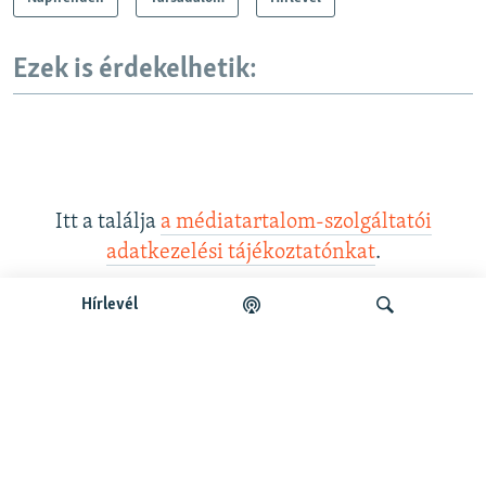
Ezek is érdekelhetik:
Itt a találja
a médiatartalom-szolgáltatói
adatkezelési tájékoztatónkat
.
Hírlevél
Legfrissebb podcastunk:
Keresés