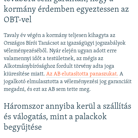
kormány érdemben egyeztessen az
OBT-vel
Tavaly év végén a kormány teljesen kihagyta az
Országos Bírói Tanácsot az igazságügyi jogszabályok
véleményezéséből. Nyár elején ugyan adott erre
valamennyi időt a testületnek, az mégis az
Alkotmánybírósághoz fordult törvény adta joga
kiüresítése miatt.
Az AB elutasította panaszukat.
A
jogalkotó elmulasztotta a véleményezési jog garanciáit
megadni, és ezt az AB sem tette meg.
Háromszor annyiba kerül a szállítás
és válogatás, mint a palackok
begyűjtése